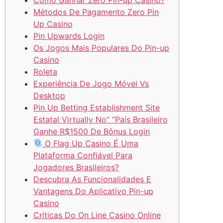
Métodos De Pagamento Zero Pin
Up Casino
Pin Upwards Login
Os Jogos Mais Populares Do Pin-up
Casino
Roleta
Experiência De Jogo Móvel Vs
Desktop
Pin Up Betting Establishment Site
Estatal Virtually No” “País Brasileiro
Ganhe R$1500 De Bônus Login
O Flag Up Casino É Uma
Plataforma Confiável Para
Jogadores Brasileiros?
Descubra As Funcionalidades E
Vantagens Do Aplicativo Pin-up
Casino
Críticas Do On Line Casino Online