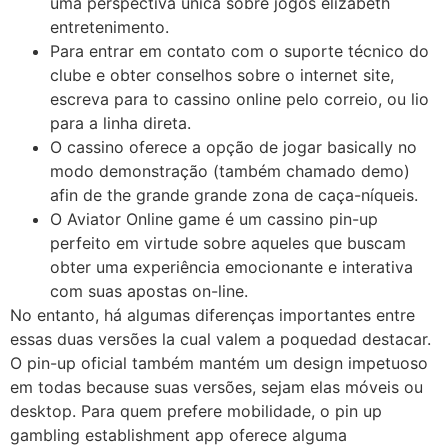
uma perspectiva única sobre jogos elizabeth
entretenimento.
Para entrar em contato com o suporte técnico do
clube e obter conselhos sobre o internet site,
escreva para to cassino online pelo correio, ou lio
para a linha direta.
O cassino oferece a opção de jogar basically no
modo demonstração (também chamado demo)
afin de the grande grande zona de caça-níqueis.
O Aviator Online game é um cassino pin-up
perfeito em virtude sobre aqueles que buscam
obter uma experiência emocionante e interativa
com suas apostas on-line.
No entanto, há algumas diferenças importantes entre
essas duas versões la cual valem a poquedad destacar.
O pin-up oficial também mantém um design impetuoso
em todas because suas versões, sejam elas móveis ou
desktop. Para quem prefere mobilidade, o pin up
gambling establishment app oferece alguma