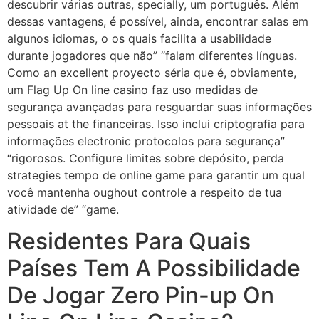
descubrir várias outras, specially, um português. Além
dessas vantagens, é possível, ainda, encontrar salas em
algunos idiomas, o os quais facilita a usabilidade
durante jogadores que não” “falam diferentes línguas.
Como an excellent proyecto séria que é, obviamente,
um Flag Up On line casino faz uso medidas de
segurança avançadas para resguardar suas informações
pessoais at the financeiras. Isso inclui criptografia para
informações electronic protocolos para segurança”
“rigorosos. Configure limites sobre depósito, perda
strategies tempo de online game para garantir um qual
você mantenha oughout controle a respeito de tua
atividade de” “game.
Residentes Para Quais
Países Tem A Possibilidade
De Jogar Zero Pin-up On