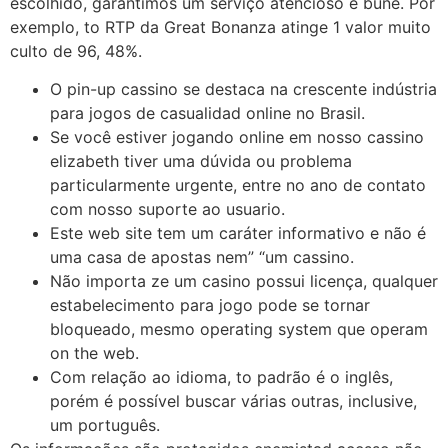
escolhido, garantimos um serviço atencioso e bune. Por
exemplo, to RTP da Great Bonanza atinge 1 valor muito
culto de 96, 48%.
O pin-up cassino se destaca na crescente indústria
para jogos de casualidad online no Brasil.
Se você estiver jogando online em nosso cassino
elizabeth tiver uma dúvida ou problema
particularmente urgente, entre no ano de contato
com nosso suporte ao usuario.
Este web site tem um caráter informativo e não é
uma casa de apostas nem” “um cassino.
Não importa ze um casino possui licença, qualquer
estabelecimento para jogo pode se tornar
bloqueado, mesmo operating system que operam
on the web.
Com relação ao idioma, to padrão é o inglês,
porém é possível buscar várias outras, inclusive,
um português.