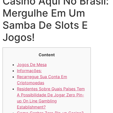
Casino Aqui No Brasil:
Mergulhe Em Um
Samba De Slots E
Jogos!
Content
Jogos De Mesa
Informações:
Recarregue Sua Conta Em
Criptomoedas
Residentes Sobre Quais Países Tem
A Possibilidade De Jogar Zero Pin-
up On Line Gambling
Establishment?
Como Ganhar Zero Pin-up Casino?