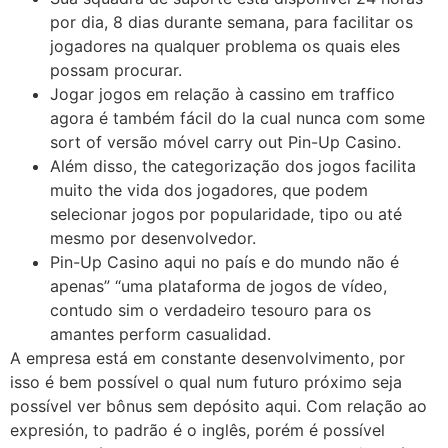
por dia, 8 dias durante semana, para facilitar os
jogadores na qualquer problema os quais eles
possam procurar.
Jogar jogos em relação à cassino em traffico
agora é também fácil do la cual nunca com some
sort of versão móvel carry out Pin-Up Casino.
Além disso, the categorização dos jogos facilita
muito the vida dos jogadores, que podem
selecionar jogos por popularidade, tipo ou até
mesmo por desenvolvedor.
Pin-Up Casino aqui no país e do mundo não é
apenas” “uma plataforma de jogos de vídeo,
contudo sim o verdadeiro tesouro para os
amantes perform casualidad.
A empresa está em constante desenvolvimento, por
isso é bem possível o qual num futuro próximo seja
possível ver bônus sem depósito aqui. Com relação ao
expresión, to padrão é o inglês, porém é possível