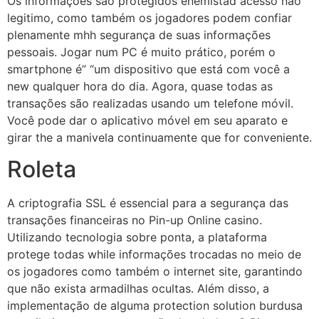
Os informações são protegidos enemistad acesso não
legitimo, como também os jogadores podem confiar
plenamente mhh segurança de suas informações
pessoais. Jogar num PC é muito prático, porém o
smartphone é” “um dispositivo que está com você a
new qualquer hora do dia. Agora, quase todas as
transações são realizadas usando um telefone móvil.
Você pode dar o aplicativo móvel em seu aparato e
girar the a manivela continuamente que for conveniente.
Roleta
A criptografia SSL é essencial para a segurança das
transações financeiras no Pin-up Online casino.
Utilizando tecnologia sobre ponta, a plataforma
protege todas while informações trocadas no meio de
os jogadores como também o internet site, garantindo
que não exista armadilhas ocultas. Além disso, a
implementação de alguma protection solution burdusa