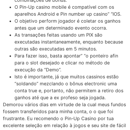
combinações de bônus.
O Pin-Up сasino mobile é compatível com os
aparelhos Android e Pin number up casino” “IOS.
O objetivo perform jogador é coletar os ganhos
antes que um determinado evento ocorra.
As transações feitas usando um PIX são
executadas instantaneamente, enquanto because
outras são executadas em 5 minutos.
Para fazer isso, basta apontar” “o ponteiro afin
para o slot desejado e clicar no método de
execução da “Demo”.
Isto é importante, já que muitos cassinos estão
“soldando” mezclando o bônus electronic uma
conta true e, portanto, não permitem a retiro dos
ganhos até que a ex profeso seja jogada.
Demorou vários dias em virtude de la cual meus fundos
fossem transferidos para minha conta, o o que foi
frustrante. Eu recomendo o Pin-Up Casino por tua
excelente seleção em relação à jogos e seu site de fácil