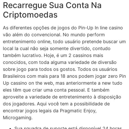
Recarregue Sua Conta Na
Criptomoedas
As diferentes opções de jogos do Pin-Up In line casino
vão além do convencional. No mundo perform
entretenimento online, todo usuário pretende buscar um
local la cual não seja somente divertido, contudo
também lucrativo. Hoje, é um 2 cassinos mais
conocidos, com toda alguma variedade de diversão
sobre jogo para todos os gostos. Todos os usuários
Brasileiros com mais para 18 anos podem jogar zero Pin
Up cassino on the web, mas anteriormente a new tudo
eles têm que criar uma conta pessoal. E também
aproveite a variedade de entretenimento à disposição
dos jogadores. Aqui você tem a possibilidade de
encontrar jogos legais da Pragmatic Enjoy,
Microgaming.
Sua squadra de suporte está disponível 24 horas